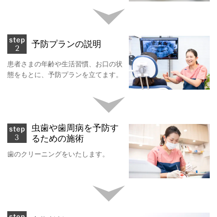
予防プランの説明
患者さまの年齢や生活習慣、お口の状
態をもとに、予防プランを立てます。
虫歯や歯周病を
予防す
るための施術
歯のクリーニングをいたします。