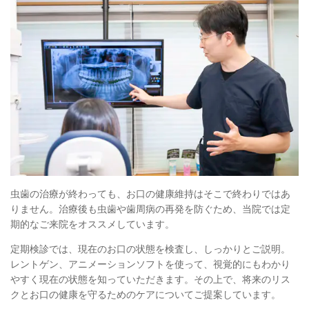
虫歯の治療が終わっても、お口の健康維持はそこで終わりではあ
りません。治療後も虫歯や歯周病の再発を防ぐため、当院では定
期的なご来院をオススメしています。
定期検診では、現在のお口の状態を検査し、しっかりとご説明。
レントゲン、アニメーションソフトを使って、視覚的にもわかり
やすく現在の状態を知っていただきます。その上で、将来のリス
クとお口の健康を守るためのケアについてご提案しています。