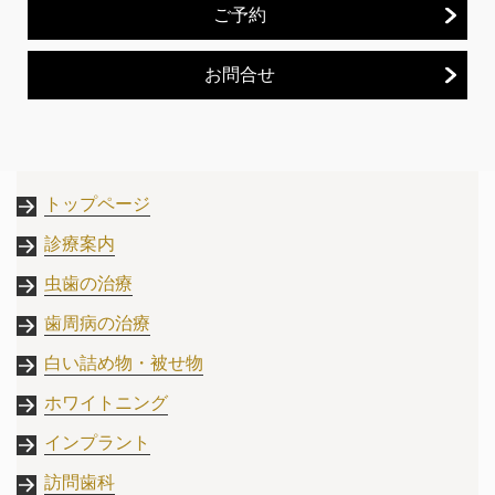
ご予約
お問合せ
トップページ
診療案内
虫歯の治療
歯周病の治療
白い詰め物・被せ物
ホワイトニング
インプラント
訪問歯科