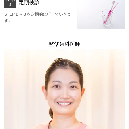
定期検診
STEP１～３を定期的に行っていきま
す。
監修歯科医師