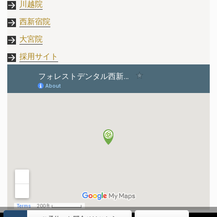
川越院
西新宿院
大宮院
採用サイト