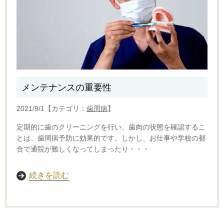
メンテナンスの重要性
2021/9/1【カテゴリ：
歯周病
】
定期的に歯のクリーニングを行い、歯肉の状態を確認するこ
とは、歯周病予防に効果的です。
しかし、お仕事や学校の都
合で通院が難しくなってしまったり・・・
続きを読む