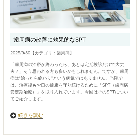
歯周病の改善に効果的なSPT
2025/9/30【カテゴリ：
歯周病
】
「歯周病の治療が終わったら、あとは定期検診だけで大丈
夫？」
そう思われる方も多いかもしれません。
ですが、歯周
病は“治ったら終わり”という病気ではありません。
当院で
は、治療後もお口の健康を守り続けるために「SPT（歯周病
安定期治療）」を取り入れています。今回はそのSPTについ
てご紹介します。
続きを読む