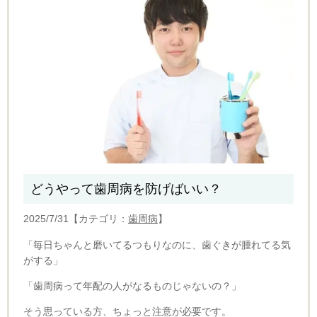
どうやって歯周病を防げばいい？
2025/7/31【カテゴリ：
歯周病
】
「毎日ちゃんと磨いてるつもりなのに、歯ぐきが腫れてる気
がする」
「歯周病って年配の人がなるものじゃないの？」
そう思っている方、ちょっと注意が必要です。