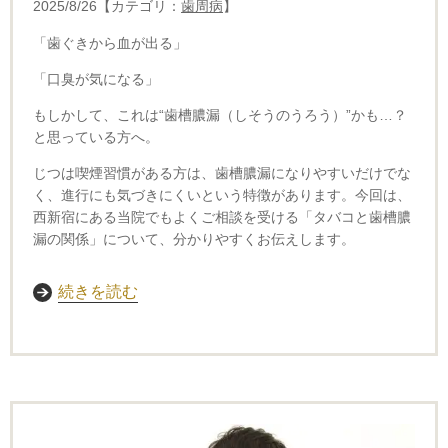
2025/8/26【カテゴリ：
歯周病
】
「歯ぐきから血が出る」
「口臭が気になる」
もしかして、これは“歯槽膿漏（しそうのうろう）”かも…？
と思っている方へ。
じつは喫煙習慣がある方は、歯槽膿漏になりやすいだけでな
く、進行にも気づきにくいという特徴があります。今回は、
西新宿にある当院でもよくご相談を受ける「タバコと歯槽膿
漏の関係」について、分かりやすくお伝えします。
続きを読む