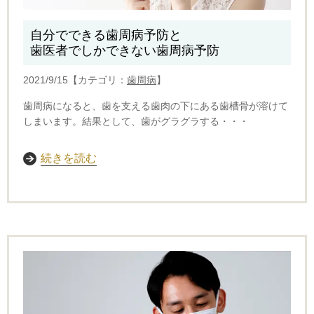
自分でできる歯周病予防と
歯医者でしかできない歯周病予防
2021/9/15【カテゴリ：
歯周病
】
歯周病になると、歯を支える歯肉の下にある歯槽骨が溶けて
しまいます。結果として、歯がグラグラする・・・
続きを読む