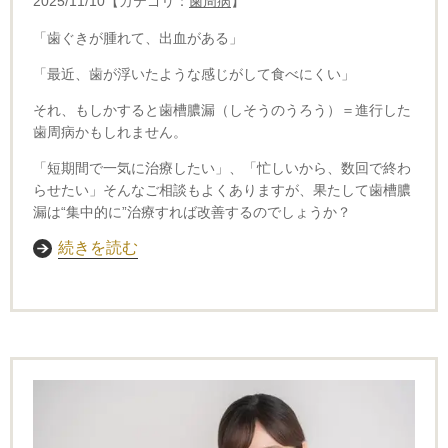
2025/11/10【カテゴリ：
歯周病
】
「歯ぐきが腫れて、出血がある」
「最近、歯が浮いたような感じがして食べにくい」
それ、もしかすると歯槽膿漏（しそうのうろう）＝進行した
歯周病かもしれません。
「短期間で一気に治療したい」、
「忙しいから、数回で終わ
らせたい」
そんなご相談もよくありますが、果たして歯槽膿
漏は“集中的に”治療すれば改善するのでしょうか？
続きを読む