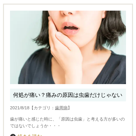
何処が痛い？痛みの原因は虫歯だけじゃない
2021/8/18【カテゴリ：
歯周病
】
歯が痛いと感じた時に、「原因は虫歯」と考える方が多いの
ではないでしょうか・・・