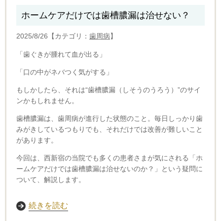
ホームケアだけでは歯槽膿漏は治せない？
2025/8/26【カテゴリ：
歯周病
】
「歯ぐきが腫れて血が出る」
「口の中がネバつく気がする」
もしかしたら、それは“歯槽膿漏（しそうのうろう）”のサイ
ンかもしれません。
歯槽膿漏は、歯周病が進行した状態のこと。毎日しっかり歯
みがきしているつもりでも、それだけでは改善が難しいこと
があります。
今回は、西新宿の当院でも多くの患者さまが気にされる「ホ
ームケアだけでは歯槽膿漏は治せないのか？」という疑問に
ついて、解説します。
続きを読む