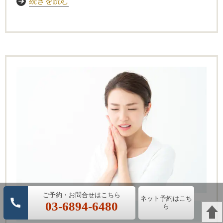
続きを読む
ネット予約はこち
03-6894-6480
ら
虫歯治療と歯周治療の違い