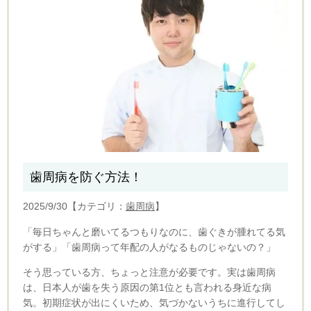
歯周病を防ぐ方法！
2025/9/30【カテゴリ：
歯周病
】
「毎日ちゃんと磨いてるつもりなのに、歯ぐきが腫れてる気
がする」
「歯周病って年配の人がなるものじゃないの？」
そう思っている方、ちょっと注意が必要です。
実は歯周病
は、日本人が歯を失う原因の第1位とも言われる身近な病
気。初期症状が出にくいため、気づかないうちに進行してし