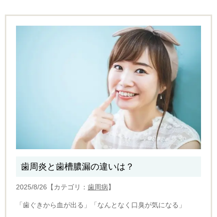
歯周炎と歯槽膿漏の違いは？
2025/8/26【カテゴリ：
歯周病
】
「歯ぐきから血が出る」「なんとなく口臭が気になる」