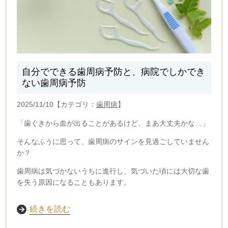
自分でできる歯周病予防と、病院でしかでき
ない歯周病予防
2025/11/10【カテゴリ：
歯周病
】
「歯ぐきから血が出ることがあるけど、まあ大丈夫かな…」
そんなふうに思って、歯周病のサインを見過ごしていません
か？
歯周病は気づかないうちに進行し、気づいた頃には大切な歯
を失う原因になることもあります。
続きを読む