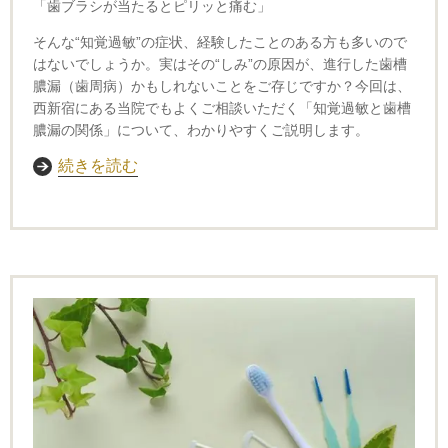
「歯ブラシが当たるとピリッと痛む」
そんな“知覚過敏”の症状、経験したことのある方も多いので
はないでしょうか。
実はその“しみ”の原因が、進行した歯槽
膿漏（歯周病）かもしれないことをご存じですか？
今回は、
西新宿にある当院でもよくご相談いただく「知覚過敏と歯槽
膿漏の関係」について、わかりやすくご説明します。
続きを読む