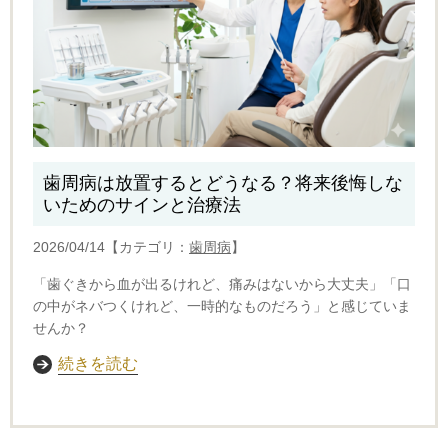
歯周病は放置するとどうなる？将来後悔しな
いためのサインと治療法
2026/04/14【カテゴリ：
歯周病
】
「歯ぐきから血が出るけれど、痛みはないから大丈夫」「口
の中がネバつくけれど、一時的なものだろう」と感じていま
せんか？
続きを読む