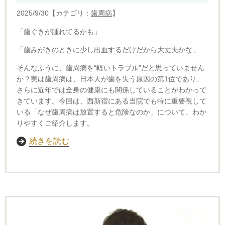
2025/9/30【カテゴリ：
歯周病
】
「歯ぐきが腫れてるかも」
「歯みがきのときに少し出血するだけだから大丈夫かな」
そんなふうに、歯周病を“軽いトラブル”だと思っていません
か？
実は歯周病は、日本人が歯を失う原因の第1位であり、
さらに近年では全身の健康にも関係していることがわかって
きています。
今回は、西新宿にある当院でも特に重要視して
いる「なぜ歯周病は放置すると危険なのか」について、わか
りやすくご紹介します。
続きを読む