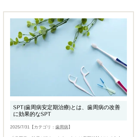
SPT(歯周病安定期治療)とは、歯周病の改善
に効果的なSPT
2025/7/31【カテゴリ：
歯周病
】